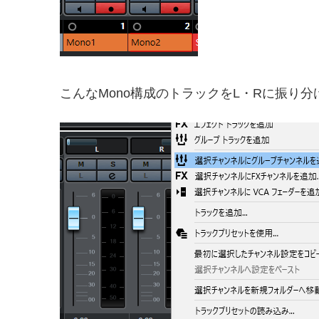
こんなMono構成のトラックをL・Rに振り分