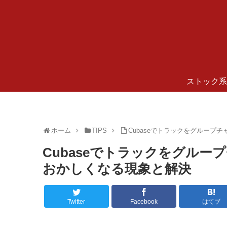
ストック系
ホーム
TIPS
Cubaseでトラックをグループ
Cubaseでトラックをグルー
おかしくなる現象と解決
Twitter
Facebook
はてブ