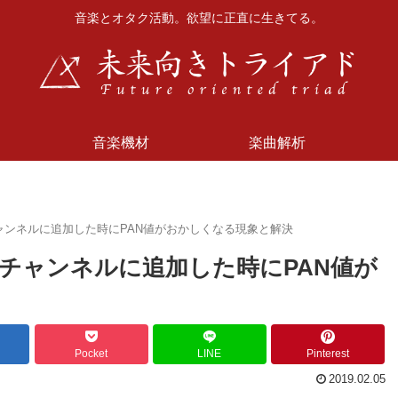
音楽とオタク活動。欲望に正直に生きてる。
音楽機材
楽曲解析
チャンネルに追加した時にPAN値がおかしくなる現象と解決
プチャンネルに追加した時にPAN値が
Pocket
LINE
Pinterest
2019.02.05