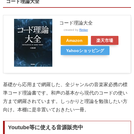
コード理論大全
コード理論大全
created by
Rinker
Amazon
楽天市場
Yahooショッピング
基礎から応用まで網羅した、全ジャンルの音楽家必携の標
準コード理論書です。和声の基本から現代のコードの使い
方まで網羅されています。しっかりと理論を勉強したい方
向け。本棚に是非置いておきたい一冊。
Youtube等に使える音源販売中