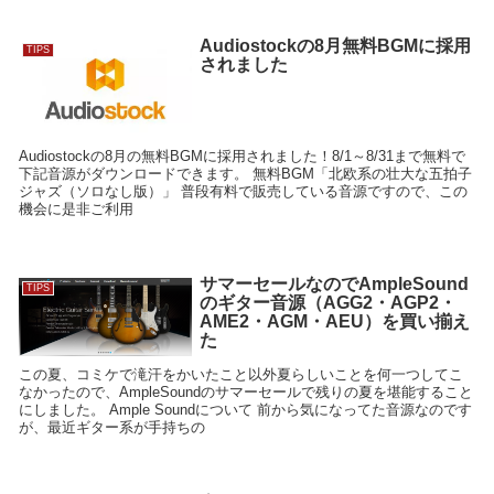
Audiostockの8月無料BGMに採用
TIPS
されました
Audiostockの8月の無料BGMに採用されました！8/1～8/31まで無料で
下記音源がダウンロードできます。 無料BGM「北欧系の壮大な五拍子
ジャズ（ソロなし版）」 普段有料で販売している音源ですので、この
機会に是非ご利用
サマーセールなのでAmpleSound
TIPS
のギター音源（AGG2・AGP2・
AME2・AGM・AEU）を買い揃え
た
この夏、コミケで滝汗をかいたこと以外夏らしいことを何一つしてこ
なかったので、AmpleSoundのサマーセールで残りの夏を堪能すること
にしました。 Ample Soundについて 前から気になってた音源なのです
が、最近ギター系が手持ちの