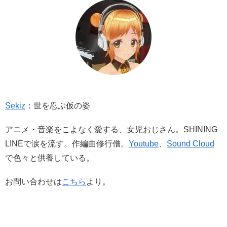
Sekiz
：世を忍ぶ仮の姿
アニメ・音楽をこよなく愛する、女児おじさん。SHINING
LINEで涙を流す。作編曲修行僧。
Youtube
、
Sound Cloud
で色々と供養している。
お問い合わせは
こちら
より。