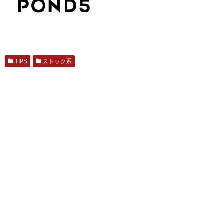
TIPS
ストック系