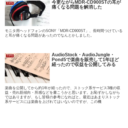
今更ながらMDR-CD900STの耳が
TIPS
痛くなる問題を解消した
モニタ用ヘッドフォンのSONY「MDR-CD900ST」、長時間つけている
と耳が痛くなる問題があったのでなんとかしました。
AudioStock・AudioJungle・
TIPS
Pond5で楽曲を販売して1年ほど
経ったので収益を公開してみる
楽曲を公開してから約1年が経ったので、ストック系サービス3種の収
益・売れ筋傾向・所感などを書こうかと思います。お恥ずかしながら
ではありますが、もし皆様の参考になればと。最近はあまりストック
系サービスには楽曲を上げれてはいないのですが、この機