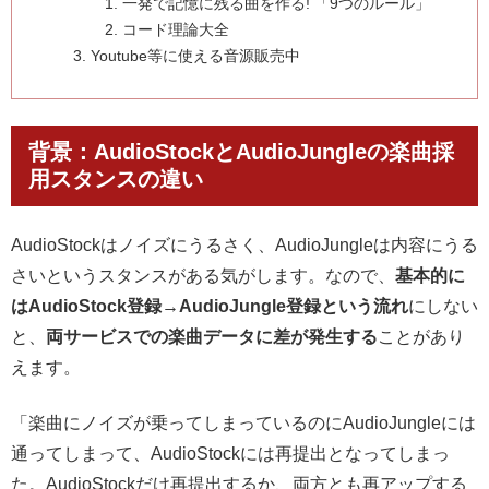
一発で記憶に残る曲を作る! 「9つのルール」
コード理論大全
Youtube等に使える音源販売中
背景：AudioStockとAudioJungleの楽曲採
用スタンスの違い
AudioStockはノイズにうるさく、AudioJungleは内容にうる
さいというスタンスがある気がします。なので、
基本的に
はAudioStock登録→AudioJungle登録という流れ
にしない
と、
両サービスでの楽曲データに差が発生する
ことがあり
えます。
「楽曲にノイズが乗ってしまっているのにAudioJungleには
通ってしまって、AudioStockには再提出となってしまっ
た。AudioStockだけ再提出するか、両方とも再アップする