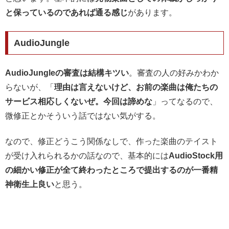
と保っているのであれば通る感じ
があります。
AudioJungle
AudioJungleの審査は結構キツい
。審査の人の好みかわか
らないが、「
理由は言えないけど、お前の楽曲は俺たちの
サービス相応しくないぜ。今回は諦めな
」ってなるので、
微修正とかそういう話ではない気がする。
なので、修正どうこう関係なしで、作った楽曲のテイスト
が受け入れられるかの話なので、基本的には
AudioStock用
の細かい修正が全て終わったところで提出するのが一番精
神衛生上良い
と思う。