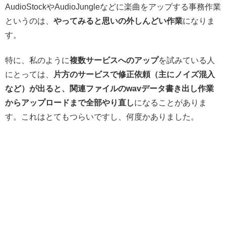
AudioStockやAudioJungleなどに楽曲をアップする事務作業
というのは、
やってみると思いの外しんどい作業
になりま
す。
特に、私のように
複数サービスへのアップ
を試みている人
にとっては、
片方のサービスで修正依頼（主にノイズ混入
など）が出ると、関連ファイルの
wavデータ書き出し作業
からアップロードまで全部やり直し
になることがありま
す。これはとてもつらいですし、何度かありました。