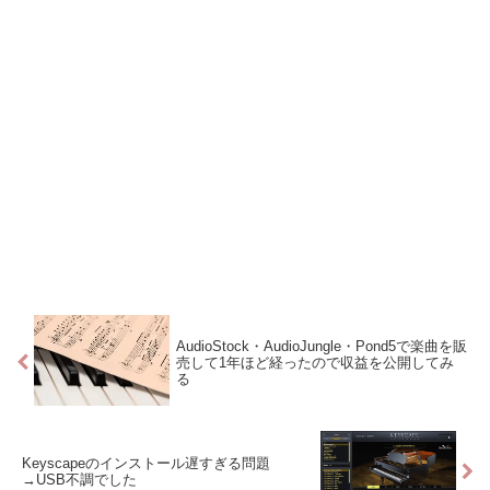
AudioStock・AudioJungle・Pond5で楽曲を販
売して1年ほど経ったので収益を公開してみ
る
Keyscapeのインストール遅すぎる問題
→USB不調でした