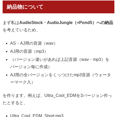
納品物について
まず私は
AudioStock・AudioJungle（+Pond5）への納品
を考えているため、
AS・AJ用の音源（wav）
AJ用の音源（mp3）
（バージョン違いがあれば上記音源（wav・mp3）を
バージョン毎に作成）
AJ用の全バージョンをくっつけたmp3音源（ウォータ
ーマーク入）
を作ります。例えば、Ultra_Cool_EDMを3バージョン作っ
たとすると、
Ultra_Cool_EDM_Short.mp3