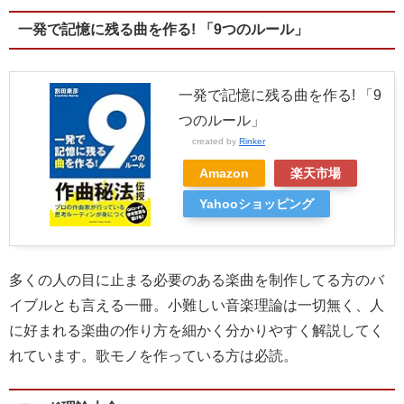
一発で記憶に残る曲を作る! 「9つのルール」
一発で記憶に残る曲を作る! 「9
つのルール」
created by
Rinker
Amazon
楽天市場
Yahooショッピング
多くの人の目に止まる必要のある楽曲を制作してる方のバ
イブルとも言える一冊。小難しい音楽理論は一切無く、人
に好まれる楽曲の作り方を細かく分かりやすく解説してく
れています。歌モノを作っている方は必読。