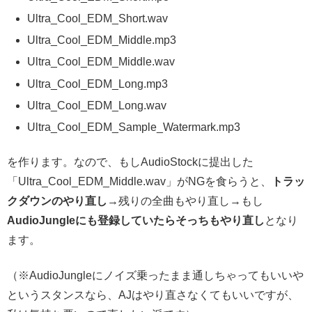
Ultra_Cool_EDM_Short.wav
Ultra_Cool_EDM_Middle.mp3
Ultra_Cool_EDM_Middle.wav
Ultra_Cool_EDM_Long.mp3
Ultra_Cool_EDM_Long.wav
Ultra_Cool_EDM_Sample_Watermark.mp3
を作ります。なので、もしAudioStockに提出した
「Ultra_Cool_EDM_Middle.wav」がNGを食らうと、
トラッ
クダウンのやり直し
→残りの全曲もやり直し→もし
AudioJungleにも登録していたらそっちもやり直し
となり
ます。
（※AudioJungleにノイズ乗ったまま通しちゃってもいいや
というスタンスなら、AJはやり直さなくてもいいですが、