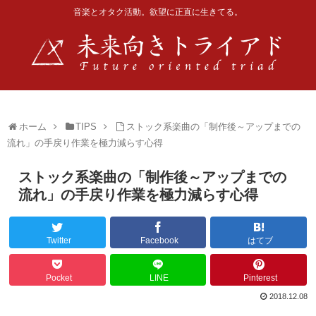
音楽とオタク活動。欲望に正直に生きてる。
ホーム
TIPS
ストック系楽曲の「制作後～アップまでの
流れ」の手戻り作業を極力減らす心得
ストック系楽曲の「制作後～アップまでの
流れ」の手戻り作業を極力減らす心得
Twitter
Facebook
はてブ
Pocket
LINE
Pinterest
2018.12.08