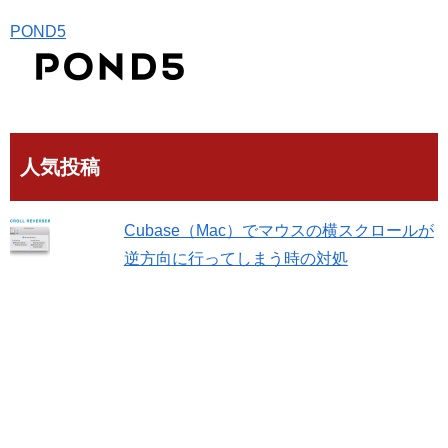
POND5
人気投稿
Cubase（Mac）でマウスの横スクロールが
逆方向に行ってしまう時の対処