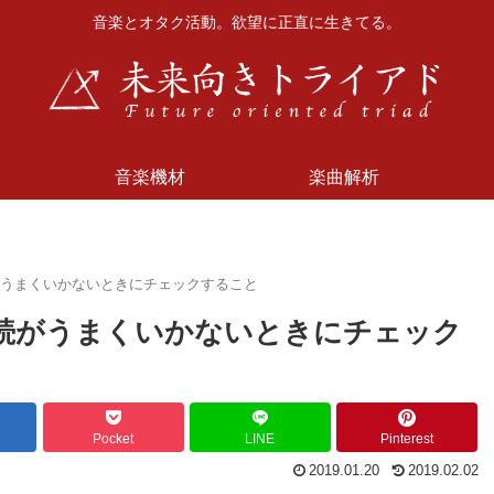
音楽とオタク活動。欲望に正直に生きてる。
音楽機材
楽曲解析
7の接続がうまくいかないときにチェックすること
RX7の接続がうまくいかないときにチェック
Pocket
LINE
Pinterest
2019.01.20
2019.02.02