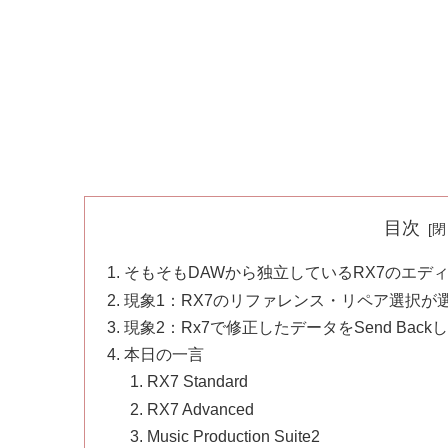
目次
そもそもDAWから独立しているRX7のエデ
現象1：RX7のリファレンス・リペア選択が
現象2：Rx7で修正したデータをSend Ba
本日の一言
RX7 Standard
RX7 Advanced
Music Production Suite2