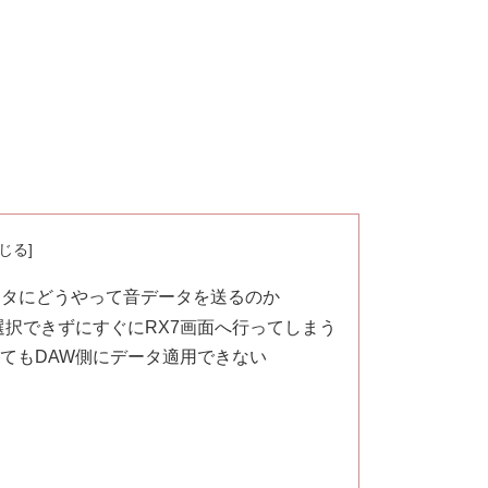
ィタにどうやって音データを送るのか
選択できずにすぐにRX7画面へ行ってしまう
ckしてもDAW側にデータ適用できない