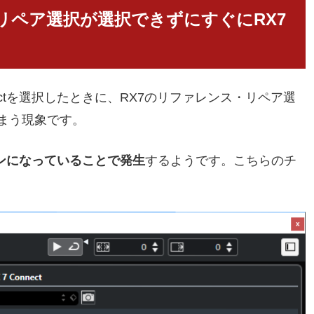
・リペア選択が選択できずにすぐにRX7
nnectを選択したときに、RX7のリファレンス・リペア選
まう現象です。
がオンになっていることで発生
するようです。こちらの
チ