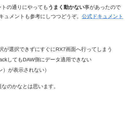
メントの通りにやっても
うまく動かない
事があったので
キュメントも参考にしつつどうぞ。
公式ドキュメント
選択が選択できずにすぐにRX7画面へ行ってしまう
BackしてもDAW側にデータ適用できない
ボタン）が表示されない）
有問題なのかなとは思います。