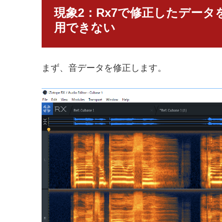
現象2：Rx7で修正したデータを
用できない
まず、音データを修正します。