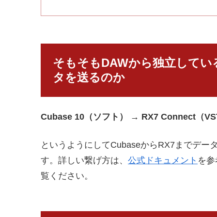
そもそもDAWから独立してい
タを送るのか
Cubase 10（ソフト） → RX7 Connect（
というようにしてCubaseからRX7まで
す。詳しい繋げ方は、
公式ドキュメント
を参
覧ください。