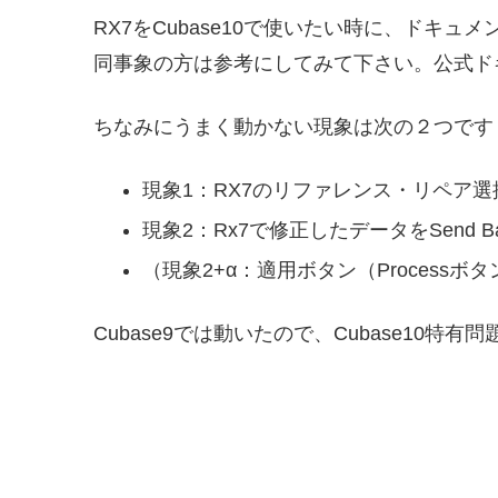
RX7をCubase10で使いたい時に、ドキュ
同事象の方は参考にしてみて下さい。公式ド
ちなみにうまく動かない現象は次の２つです
現象1：RX7のリファレンス・リペア
現象2：Rx7で修正したデータをSend 
（現象2+α：適用ボタン（Process
Cubase9では動いたので、Cubase10特