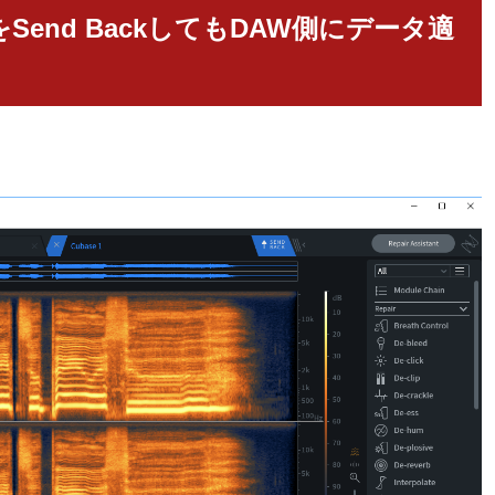
Send BackしてもDAW側にデータ適