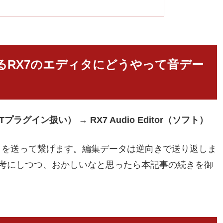
るRX7のエディタにどうやって音デー
VSTプラグイン扱い） → RX7 Audio Editor（ソフト）
データを送って繋げます。編集データは逆向きで送り返しま
考にしつつ、おかしいなと思ったら本記事の続きを御