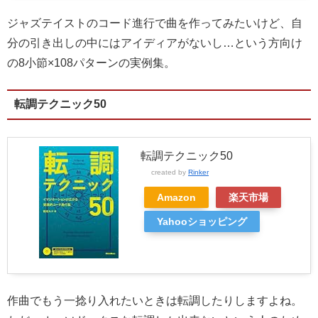
ジャズテイストのコード進行で曲を作ってみたいけど、自
分の引き出しの中にはアイディアがないし…という方向け
の8小節×108パターンの実例集。
転調テクニック50
転調テクニック50
created by
Rinker
Amazon
楽天市場
Yahooショッピング
作曲でもう一捻り入れたいときは転調したりしますよね。