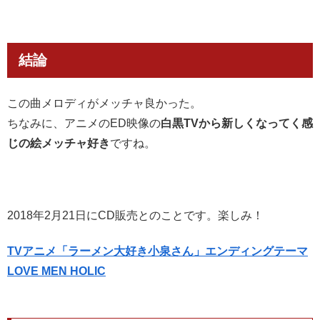
結論
この曲メロディがメッチャ良かった。
ちなみに、アニメのED映像の
白黒TVから新しくなってく感
じの絵メッチャ好き
ですね。
2018年2月21日にCD販売とのことです。楽しみ！
TVアニメ「ラーメン大好き小泉さん」エンディングテーマ
LOVE MEN HOLIC