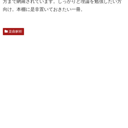
方まで網羅されています。しっかりと理論を勉強したい方
向け。本棚に是非置いておきたい一冊。
楽曲解析