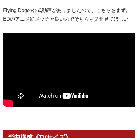
Flying Dogの公式動画がありましたので、こちらをまず。
EDのアニメ絵メッチャ良いのでそちらも是非見てほしい。
楽曲構成《TVサイズ》