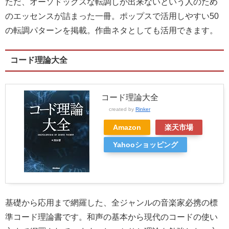
ただ、オーソドックスな転調しか出来ないという人のため
のエッセンスが詰まった一冊。ポップスで活用しやすい50
の転調パターンを掲載。作曲ネタとしても活用できます。
コード理論大全
コード理論大全
created by
Rinker
Amazon
楽天市場
Yahooショッピング
基礎から応用まで網羅した、全ジャンルの音楽家必携の標
準コード理論書です。和声の基本から現代のコードの使い