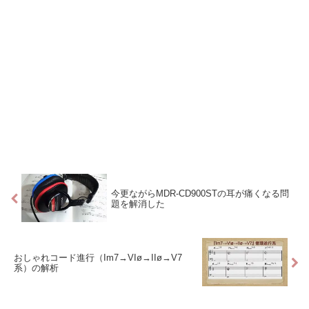
今更ながらMDR-CD900STの耳が痛くなる問
題を解消した
おしゃれコード進行（Im7→VIø→IIø→V7
系）の解析