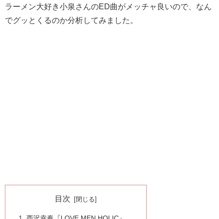
ラーメン大好き小泉さんのED曲がメッチャ良いので、なん
でグッとくるのか分析してみました。
目次
西沢幸奏『LOVE MEN HOLIC』