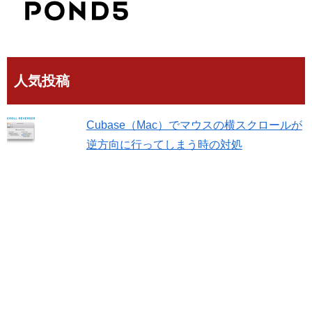
人気投稿
Cubase（Mac）でマウスの横スクロールが
逆方向に行ってしまう時の対処