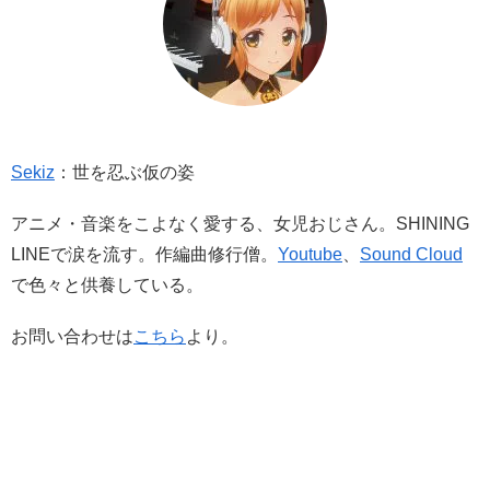
Sekiz
：世を忍ぶ仮の姿
アニメ・音楽をこよなく愛する、女児おじさん。SHINING
LINEで涙を流す。作編曲修行僧。
Youtube
、
Sound Cloud
で色々と供養している。
お問い合わせは
こちら
より。