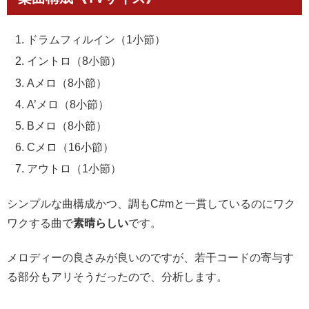
ドラムフィルイン（1小節）
イントロ（8小節）
Aメロ（8小節）
A’メロ（8小節）
Bメロ（8小節）
Cメロ（16小節）
アウトロ（1小節）
シンプルな曲構成かつ、調もC#mと一貫しているのにワク
ワクする曲で
素晴らしい
です。
メロディーの良さみが良いのですが、若干コードの寄与す
る部分もアリそうだったので、分析します。