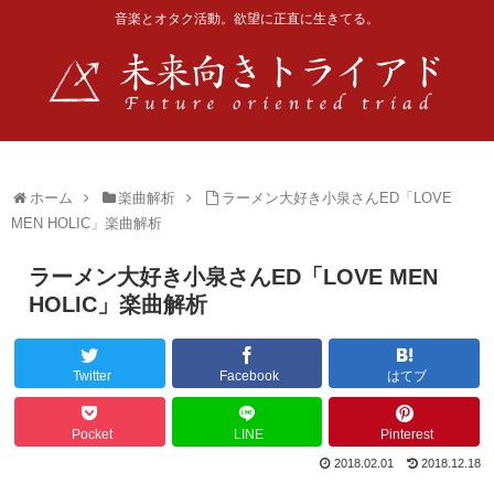
音楽とオタク活動。欲望に正直に生きてる。
ホーム
楽曲解析
ラーメン大好き小泉さんED「LOVE
MEN HOLIC」楽曲解析
ラーメン大好き小泉さんED「LOVE MEN
HOLIC」楽曲解析
Twitter
Facebook
はてブ
Pocket
LINE
Pinterest
2018.02.01
2018.12.18