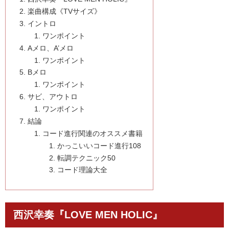
楽曲構成《TVサイズ》
イントロ
ワンポイント
Aメロ、A’メロ
ワンポイント
Bメロ
ワンポイント
サビ、アウトロ
ワンポイント
結論
コード進行関連のオススメ書籍
かっこいいコード進行108
転調テクニック50
コード理論大全
西沢幸奏『LOVE MEN HOLIC』